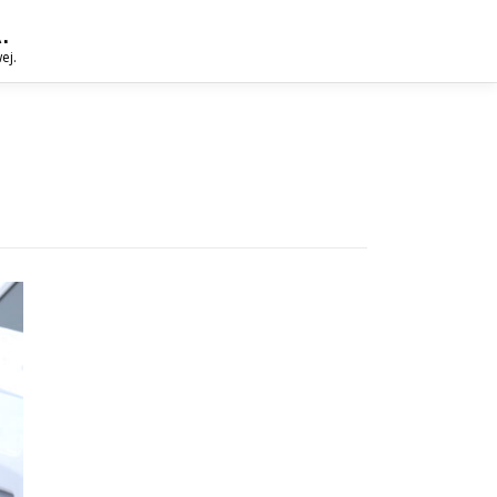
.
ej.