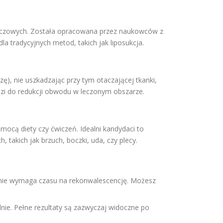
łuszczowych. Została opracowana przez naukowców z
a tradycyjnych metod, takich jak liposukcja.
), nie uszkadzając przy tym otaczającej tkanki,
i do redukcji obwodu w leczonym obszarze.
mocą diety czy ćwiczeń. Idealni kandydaci to
takich jak brzuch, boczki, uda, czy plecy.
a i nie wymaga czasu na rekonwalescencję. Możesz
nie. Pełne rezultaty są zazwyczaj widoczne po