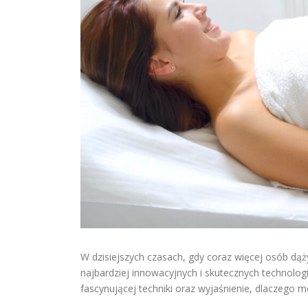
W dzisiejszych czasach, gdy coraz więcej osób dąż
najbardziej innowacyjnych i skutecznych technologii
fascynującej techniki oraz wyjaśnienie, dlaczeg