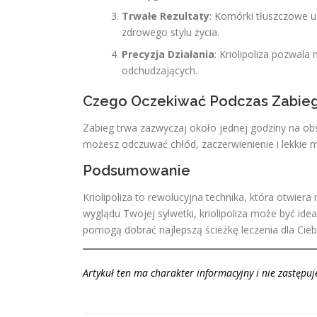
Trwałe Rezultaty
: Komórki tłuszczowe u
zdrowego stylu życia.
Precyzja Działania
: Kriolipoliza pozwal
odchudzających.
Czego Oczekiwać Podczas Zabie
Zabieg trwa zazwyczaj około jednej godziny na obs
możesz odczuwać chłód, zaczerwienienie i lekkie 
Podsumowanie
Kriolipoliza to rewolucyjna technika, która otwiera
wyglądu Twojej sylwetki, kriolipoliza może być id
pomogą dobrać najlepszą ścieżkę leczenia dla Cieb
Artykuł ten ma charakter informacyjny i nie zastępuj