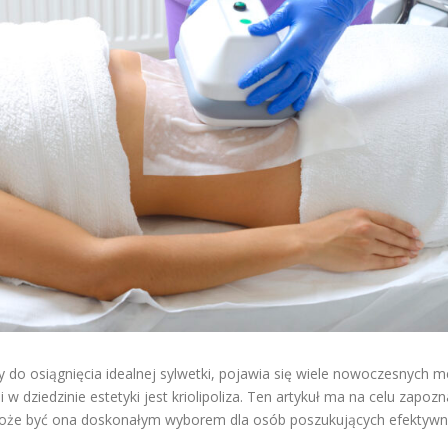
y do osiągnięcia idealnej sylwetki, pojawia się wiele nowoczesnych
 w dziedzinie estetyki jest kriolipoliza. Ten artykuł ma na celu zapoz
o może być ona doskonałym wyborem dla osób poszukujących efektyw