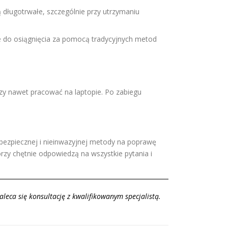
ą długotrwałe, szczególnie przy utrzymaniu
dne do osiągnięcia za pomocą tradycyjnych metod
czy nawet pracować na laptopie. Po zabiegu
j, bezpiecznej i nieinwazyjnej metody na poprawę
rzy chętnie odpowiedzą na wszystkie pytania i
aleca się konsultację z kwalifikowanym specjalistą.