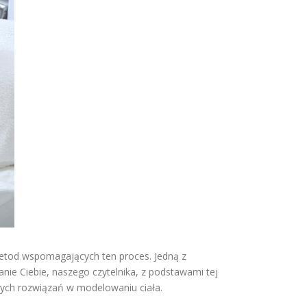
 metod wspomagających ten proces. Jedną z
nanie Ciebie, naszego czytelnika, z podstawami tej
nych rozwiązań w modelowaniu ciała.