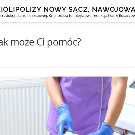
KRIOLIPOLIZY NOWY SĄCZ, NAWOJOWA
redukcji tkanki tłuszczowej. Kriolipoliza to miejscowa redukcja tkanki tłuszczow
i jak może Ci pomóc?