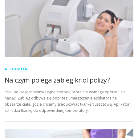
ALLGEMEIN
Na czym polega zabieg kriolipolizy?
Kriolipoliza jest nieinwazyjną metodą, która nie wymaga operacji ani
nacięć. Zabieg odbywa się poprzez umieszczenie aplikatora na
obszarze ciała, gdzie chcemy zredukować tkankę tłuszczową. Aplikator
schładza tkankę do odpowiedniej temperatury, …