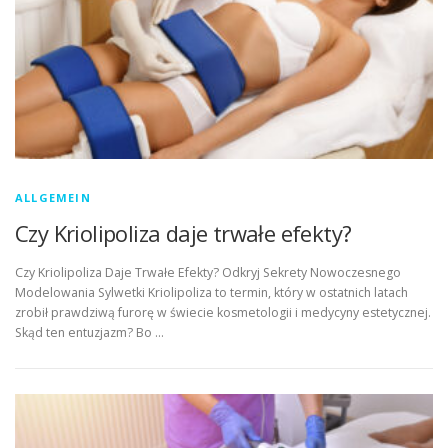
ALLGEMEIN
Czy Kriolipoliza daje trwałe efekty?
Czy Kriolipoliza Daje Trwałe Efekty? Odkryj Sekrety Nowoczesnego
Modelowania Sylwetki Kriolipoliza to termin, który w ostatnich latach
zrobił prawdziwą furorę w świecie kosmetologii i medycyny estetycznej.
Skąd ten entuzjazm? Bo …